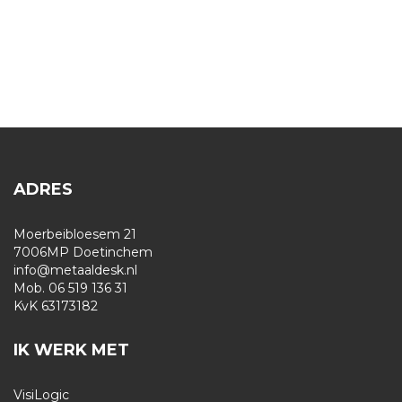
ADRES
Moerbeibloesem 21
7006MP Doetinchem
info@metaaldesk.nl
Mob. 06 519 136 31
KvK 63173182
IK WERK MET
VisiLogic