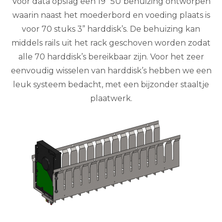
Voor data opslag een 19” 5U behuizing ontworpen
waarin naast het moederbord en voeding plaats is
voor 70 stuks 3” harddisk’s. De behuizing kan
middels rails uit het rack geschoven worden zodat
alle 70 harddisk’s bereikbaar zijn. Voor het zeer
eenvoudig wisselen van harddisk’s hebben we een
leuk systeem bedacht, met een bijzonder staaltje
plaatwerk.