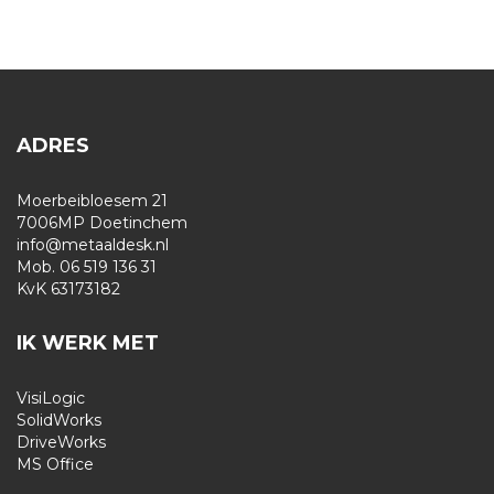
ADRES
Moerbeibloesem 21
7006MP Doetinchem
info@metaaldesk.nl
Mob. 06 519 136 31
KvK 63173182
IK WERK MET
VisiLogic
SolidWorks
DriveWorks
MS Office